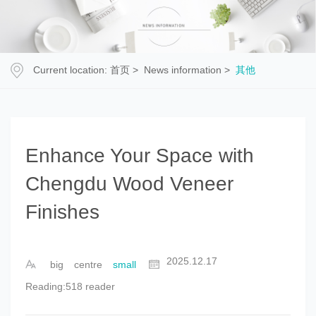
Current location:
首页
>
News information
>
其他
Enhance Your Space with
Chengdu Wood Veneer
Finishes
2025.12.17
big
centre
small
Reading:518 reader