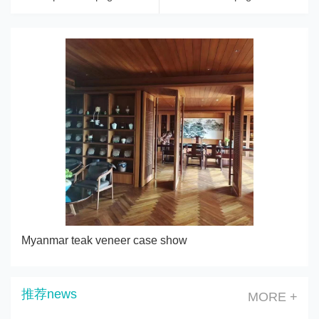
Myanmar teak veneer case show
推荐news
MORE +