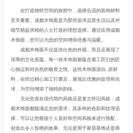
在打造独特空间的旅程中，选择合适的装饰材料
至关重要。成都木饰面是为那些追求品质生活以及对
细节精益求精的人士打造的理想选择。通过应用成都
木饰面，您可以为您的空间增添优雅与温暖。
成都木饰面不仅提供出色的外观，而且还展现了
深厚的文化底蕴。每一块木饰面都蕴含着工匠们的匠
心独运和对自然的敬畏之情。这些木饰面源自..原材
料，在经过精心加工打磨后，展现出优雅的纹理和光
泽，为空间增添了独特的韵味。
无论您喜欢现代简约风格还是复古怀旧风格，成
都木饰面都能满足您的需求。其多样的色彩和纹理选
择，可以让您根据个人喜好和空间风格来进行搭配，
创造出令人惊艳的效果。无论是用于家居装饰还是商